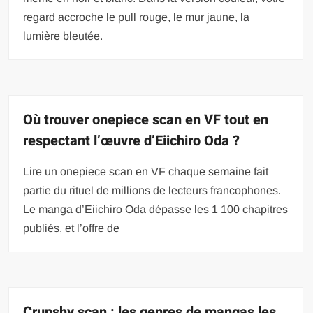
regard accroche le pull rouge, le mur jaune, la
lumière bleutée.
Où trouver onepiece scan en VF tout en
respectant l’œuvre d’Eiichiro Oda ?
Lire un onepiece scan en VF chaque semaine fait
partie du rituel de millions de lecteurs francophones.
Le manga d’Eiichiro Oda dépasse les 1 100 chapitres
publiés, et l’offre de
Crunshy scan : les genres de mangas les