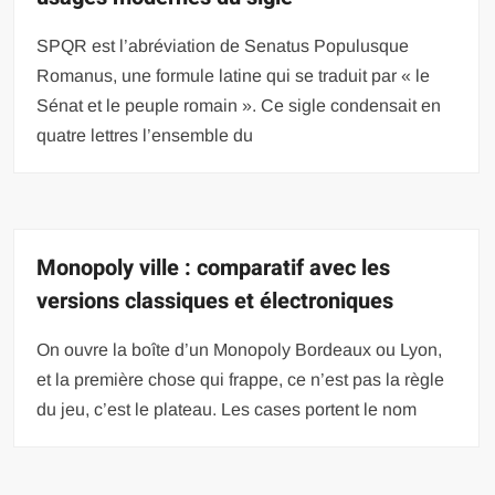
SPQR est l’abréviation de Senatus Populusque
Romanus, une formule latine qui se traduit par « le
Sénat et le peuple romain ». Ce sigle condensait en
quatre lettres l’ensemble du
Monopoly ville : comparatif avec les
versions classiques et électroniques
On ouvre la boîte d’un Monopoly Bordeaux ou Lyon,
et la première chose qui frappe, ce n’est pas la règle
du jeu, c’est le plateau. Les cases portent le nom