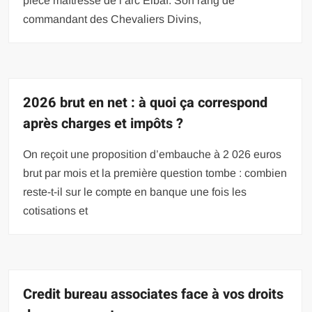
pièce maîtresse de l’arc Elbaf. Son rang de
commandant des Chevaliers Divins,
2026 brut en net : à quoi ça correspond
après charges et impôts ?
On reçoit une proposition d’embauche à 2 026 euros
brut par mois et la première question tombe : combien
reste-t-il sur le compte en banque une fois les
cotisations et
Credit bureau associates face à vos droits