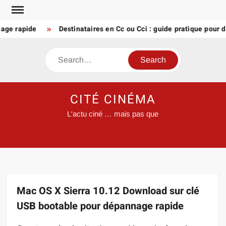
Skip
to
 rapide
Destinataires en Cc ou Cci : guide pratique pour des ma
content
Search
CITÉ CINÉMA
L'actu ciné … mais pas que
Mac OS X Sierra 10.12 Download sur clé
USB bootable pour dépannage rapide